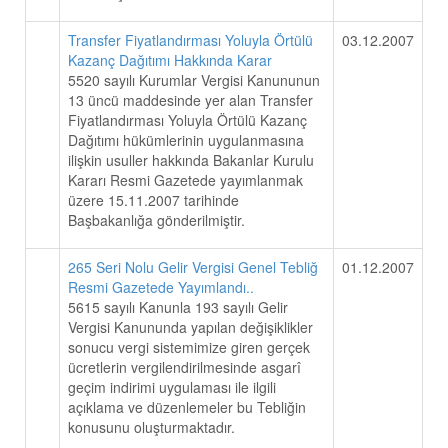
Transfer Fiyatlandırması Yoluyla Örtülü
03.12.2007
Kazanç Dağıtımı Hakkında Karar
5520 sayılı Kurumlar Vergisi Kanununun
13 üncü maddesinde yer alan Transfer
Fiyatlandırması Yoluyla Örtülü Kazanç
Dağıtımı hükümlerinin uygulanmasına
ilişkin usuller hakkında Bakanlar Kurulu
Kararı Resmi Gazetede yayımlanmak
üzere 15.11.2007 tarihinde
Başbakanlığa gönderilmiştir.
265 Seri Nolu Gelir Vergisi Genel Tebliğ
01.12.2007
Resmi Gazetede Yayımlandı..
5615 sayılı Kanunla 193 sayılı Gelir
Vergisi Kanununda yapılan değişiklikler
sonucu vergi sistemimize giren gerçek
ücretlerin vergilendirilmesinde asgarî
geçim indirimi uygulaması ile ilgili
açıklama ve düzenlemeler bu Tebliğin
konusunu oluşturmaktadır.