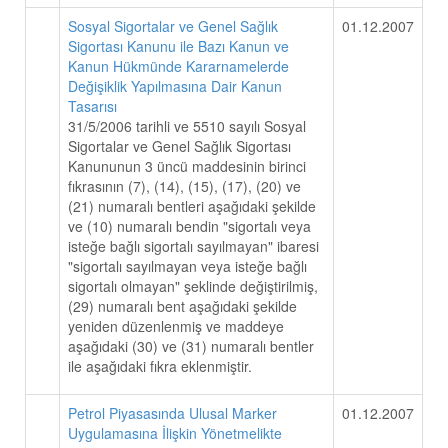
Sosyal Sigortalar ve Genel Sağlık
01.12.2007
Sigortası Kanunu ile Bazı Kanun ve
Kanun Hükmünde Kararnamelerde
Değişiklik Yapılmasına Dair Kanun
Tasarısı
31/5/2006 tarihli ve 5510 sayılı Sosyal
Sigortalar ve Genel Sağlık Sigortası
Kanununun 3 üncü maddesinin birinci
fıkrasının (7), (14), (15), (17), (20) ve
(21) numaralı bentleri aşağıdaki şekilde
ve (10) numaralı bendin "sigortalı veya
isteğe bağlı sigortalı sayılmayan" ibaresi
"sigortalı sayılmayan veya isteğe bağlı
sigortalı olmayan" şeklinde değiştirilmiş,
(29) numaralı bent aşağıdaki şekilde
yeniden düzenlenmiş ve maddeye
aşağıdaki (30) ve (31) numaralı bentler
ile aşağıdaki fıkra eklenmiştir.
Petrol Piyasasında Ulusal Marker
01.12.2007
Uygulamasına İlişkin Yönetmelikte