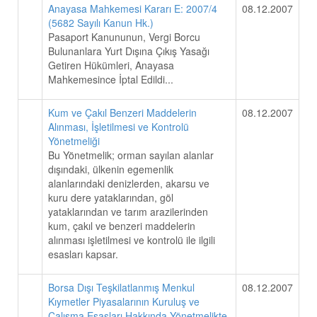
Anayasa Mahkemesi Kararı E: 2007/4
08.12.2007
(5682 Sayılı Kanun Hk.)
Pasaport Kanununun, Vergi Borcu
Bulunanlara Yurt Dışına Çıkış Yasağı
Getiren Hükümleri, Anayasa
Mahkemesince İptal Edildi...
Kum ve Çakıl Benzeri Maddelerin
08.12.2007
Alınması, İşletilmesi ve Kontrolü
Yönetmeliği
Bu Yönetmelik; orman sayılan alanlar
dışındaki, ülkenin egemenlik
alanlarındaki denizlerden, akarsu ve
kuru dere yataklarından, göl
yataklarından ve tarım arazilerinden
kum, çakıl ve benzeri maddelerin
alınması işletilmesi ve kontrolü ile ilgili
esasları kapsar.
Borsa Dışı Teşkilatlanmış Menkul
08.12.2007
Kıymetler Piyasalarının Kuruluş ve
Çalışma Esasları Hakkında Yönetmelikte