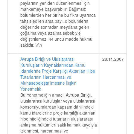
paylarının yeniden düzenlenmesi için
mahkemeye başvurabilir. Bağımsız
bölümlerden her birine bu fıkra uyarınca
tahsis edilen arsa payı, o bölümlerin
değerinde sonradan meydana gelen
çoğalma veya azalma sebebiyle
değiştirilemez. 44 üncü madde hükmü
saklıdır. \r\n
Avrupa Birliği ve Uluslararası
28.11.2007
Kuruluşların Kaynaklarından Kamu
İdarelerine Proje Karşılığı Aktarılan Hibe
Tutarlarının Harcanması ve
Muhasebeleştirilmesine İlişkin
Yönetmelik
Bu Yönetmeliğin amacı, Avrupa Birliği,
uluslararası kuruluşlar veya uluslararası
konsorsiyumlardan kapsam dâhilindeki
kamu idarelerine proje karşılığı aktarılan
hibe niteliğindeki tutarların uluslararası
anlaşma hükümleri saklı kalmak kaydıyla
izlenmesi, harcanması ve