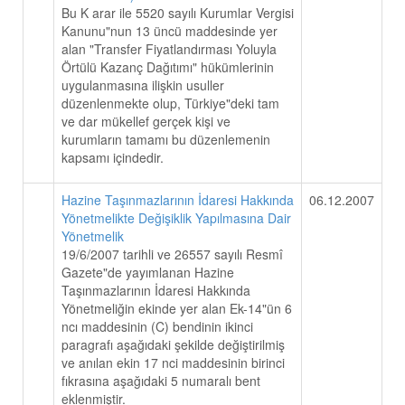
Bu K arar ile 5520 sayılı Kurumlar Vergisi
Kanunu"nun 13 üncü maddesinde yer
alan "Transfer Fiyatlandırması Yoluyla
Örtülü Kazanç Dağıtımı" hükümlerinin
uygulanmasına ilişkin usuller
düzenlenmekte olup, Türkiye"deki tam
ve dar mükellef gerçek kişi ve
kurumların tamamı bu düzenlemenin
kapsamı içindedir.
Hazine Taşınmazlarının İdaresi Hakkında
06.12.2007
Yönetmelikte Değişiklik Yapılmasına Dair
Yönetmelik
19/6/2007 tarihli ve 26557 sayılı Resmî
Gazete"de yayımlanan Hazine
Taşınmazlarının İdaresi Hakkında
Yönetmeliğin ekinde yer alan Ek-14"ün 6
ncı maddesinin (C) bendinin ikinci
paragrafı aşağıdaki şekilde değiştirilmiş
ve anılan ekin 17 nci maddesinin birinci
fıkrasına aşağıdaki 5 numaralı bent
eklenmiştir.