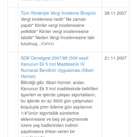
Tüm Yönleriyle Vergi İnceleme Broşürü
28.11.2007
Vergi incelemesi nedir" Ne zaman
yapılır" Kimler vergi incelemesine
yetkilidir" Kimler vergi incelemesine
tabidir" Neden Vergi İncelemesine tabi
tutulmuş...\r\n\r\n
SGK Genelgesi 2007/88 (506 sayılı
21.11.2007
Kanunun Ek 5 inci Maddesinin IV
Numaralı Bendinin Uygulaması.(İtibari
Hizmet)
Bilindiği gibi, itibari hizmet; anılan
Kanunun Ek 5 inci maddesinde belirtilen
işyerleri ve işlerde çalışan sigortalıların,
bu işlerde en az 3600 gün çalışmaları
koşuluyla prim ödeme gün sayılarının
1/4"ünün sigortalılık sürelerine
eklenmesine ve beş yılı geçmemek
üzere yaş hadlerinden indirim
yapılmasına imkan veren bir