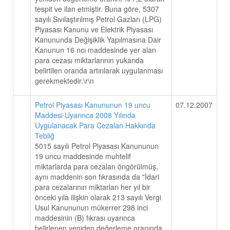
tespit ve ilan etmiştir. Buna göre, 5307
sayılı Sıvılaştırılmış Petrol Gazları (LPG)
Piyasası Kanunu ve Elektrik Piyasası
Kanununda Değişiklik Yapılmasına Dair
Kanunun 16 ncı maddesinde yer alan
para cezası miktarlarının yukarıda
belirtilen oranda artırılarak uygulanması
gerekmektedir.\r\n
Petrol Piyasası Kanununun 19 uncu
07.12.2007
Maddesi Uyarınca 2008 Yılında
Uygulanacak Para Cezaları Hakkında
Tebliğ
5015 sayılı Petrol Piyasası Kanununun
19 uncu maddesinde muhtelif
miktarlarda para cezaları öngörülmüş,
aynı maddenin son fıkrasında da "İdari
para cezalarının miktarları her yıl bir
önceki yıla ilişkin olarak 213 sayılı Vergi
Usul Kanununun mükerrer 298 inci
maddesinin (B) fıkrası uyarınca
belirlenen yeniden değerleme oranında