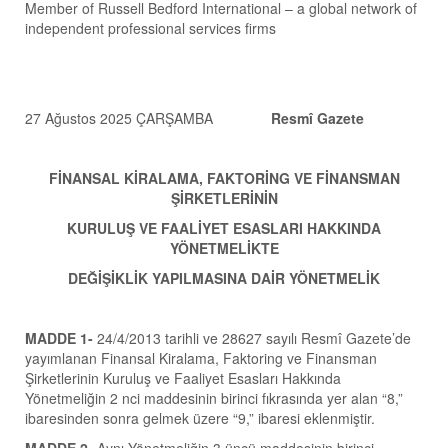
Member of Russell Bedford International – a global network of
independent professional services firms
27 Ağustos 2025 ÇARŞAMBA
Resmî Gazete
FİNANSAL KİRALAMA, FAKTORİNG VE FİNANSMAN
ŞİRKETLERİNİN
KURULUŞ VE FAALİYET ESASLARI HAKKINDA
YÖNETMELİKTE
DEĞİŞİKLİK YAPILMASINA DAİR YÖNETMELİK
MADDE 1-
24/4/2013 tarihli ve 28627 sayılı Resmî Gazete’de
yayımlanan Finansal Kiralama, Faktoring ve Finansman
Şirketlerinin Kuruluş ve Faaliyet Esasları Hakkında
Yönetmeliğin 2 nci maddesinin birinci fıkrasında yer alan “8,”
ibaresinden sonra gelmek üzere “9,” ibaresi eklenmiştir.