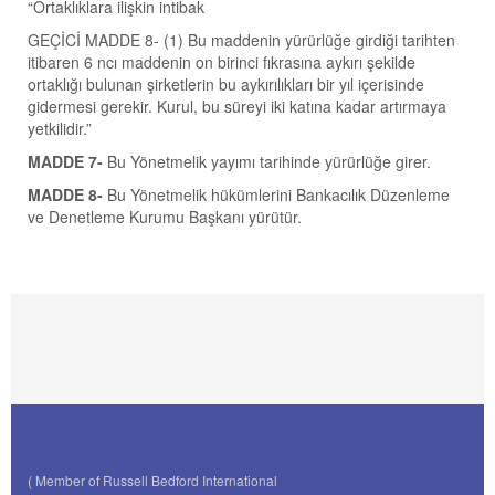
“Ortaklıklara ilişkin intibak
GEÇİCİ MADDE 8- (1) Bu maddenin yürürlüğe girdiği tarihten
itibaren 6 ncı maddenin on birinci fıkrasına aykırı şekilde
ortaklığı bulunan şirketlerin bu aykırılıkları bir yıl içerisinde
gidermesi gerekir. Kurul, bu süreyi iki katına kadar artırmaya
yetkilidir.”
MADDE 7-
Bu Yönetmelik yayımı tarihinde yürürlüğe girer.
MADDE 8-
Bu Yönetmelik hükümlerini Bankacılık Düzenleme
ve Denetleme Kurumu Başkanı yürütür.
( Member of Russell Bedford International