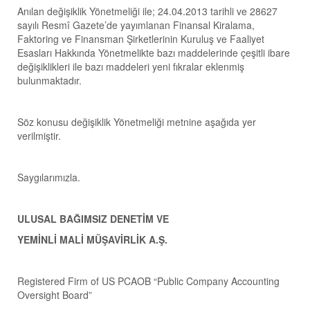
Anılan değişiklik Yönetmeliği ile; 24.04.2013 tarihli ve 28627
sayılı Resmî Gazete’de yayımlanan Finansal Kiralama,
Faktoring ve Finansman Şirketlerinin Kuruluş ve Faaliyet
Esasları Hakkında Yönetmelikte bazı maddelerinde çeşitli ibare
değişiklikleri ile bazı maddeleri yeni fıkralar eklenmiş
bulunmaktadır.
Söz konusu değişiklik Yönetmeliği metnine aşağıda yer
verilmiştir.
Saygılarımızla.
ULUSAL BAĞIMSIZ DENETİM VE
YEMİNLİ MALİ MÜŞAVİRLİK A.Ş.
Registered Firm of US PCAOB “Public Company Accounting
Oversight Board”