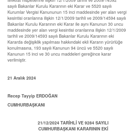
tevkifat nispetlerine ilişkin 12/1/2009 tarihli ve 2009/14592
sayılı Bakanlar Kurulu Kararının eki Karar ve 5520 sayılı
Kurumlar Vergisi Kanununun 15 inci maddesinde yer alan vergi
kesintisi oranlarına ilişkin 12/1/2009 tarihli ve 2009/14594 sayılı
Bakanlar Kurulu Kararının eki Karar ile aynı Kanunun 30 uncu
maddesinde yer alan vergi kesintisi oranlarına ilişkin 12/1/2009
tarihli ve 2009/14593 sayılı Bakanlar Kurulu Kararının eki
Kararda değişiklik yapılması hakkındaki ekli Kararın yürürlüğe
konulmasına, 193 sayılı Kanunun 94 üncü ve 5520 sayılı
Kanunun 15 inci ve 30 uncu maddeleri gereğince karar
verilmiştir.
21 Aralık 2024
Recep Tayyip ERDOĞAN
CUMHURBAŞKANI
21/12/2024 TARİHLİ VE 9284 SAYILI
CUMHURBAŞKANI KARARININ EKİ