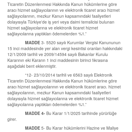
Ticaretin Düzenlenmesi Hakkında Kanun hükümlerine göre
aracı hizmet sağlayıcılarının ve elektronik ticaret aracı hizmet
sağlayıcılarının, mezkur Kanun kapsamındaki faaliyetleri
dolayısıyla Türkiye'de iş yeri veya daimi temsilcisi bulunan
hizmet sağlayıcılarına ve elektronik ticaret hizmet
sağlayıcılarına yaptıkları ödemelerden %1.”
MADDE
3- 5520 sayılı Kurumlar Vergisi Kanununun
15 inci maddesinde yer alan vergi kesintisi oranları hakkındaki
12/1/2009 tarihli ve 2009/14594 sayılı Bakanlar Kurulu
Kararının eki Kararın 1 inci maddesinin birinci fıkrasına
aşağıdaki bent eklenmiştir.
“12- 23/10/2014 tarihli ve 6563 sayılı Elektronik
Ticaretin Düzenlenmesi Hakkında Kanun hükümlerine göre
aracı hizmet sağlayıcılarının ve elektronik ticaret aracı. hizmet
sağlayıcılarının, mezkur Kanun kapsamındaki faaliyetleri
dolayısıyla hizmet sağlayıcılarına ve elektronik ticaret hizmet
sağlayıcılarına yaptıkları ödemelerden %1.”
MADDE 4-
Bu Karar 1/1/2025 tarihinde yürürlüğe
girer.
MADDE
5- Bu Karar hükümlerini Hazine ve Maliye